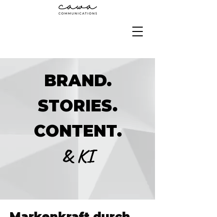
BRAND.
STORIES.
CONTENT.
& KI
Markenkraft durch