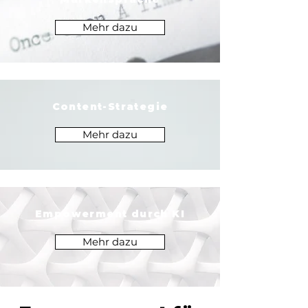
Mehr dazu
Content-Strategie
Mehr dazu
Empowerment durch KI
Mehr dazu